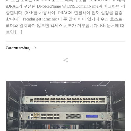
iDRAC의 구성된 DNSRacName 및 DNSDomainName과 비교하여 검
증합니다. (SSH를 사용하여 iDRAC에 연결하여 현재 설정을 검증
합니다) racadm get idrac.nic 이 두 값이 비어 있거나 수신 호스트
헤더와 일치하지 않으면 액세스 시도가 거부됩니다. KB 문서에 따
르면 […]
Continue reading