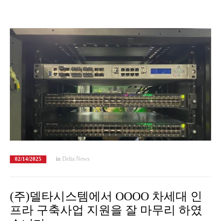
in
Delta News
02/14/2025
(주)델타시스템에서 OOOO 차세대 인
프라 구축사업 지원을 잘 마무리 하였