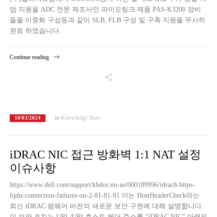
업 지원을 ADC 전문 제조사인 파이오링크 제품 PAS-K3200 장비
들을 이중화 구성등과 같이 SLB, FLB 구성 및 구축 지원을 무사히
완료 하였습니다.
Continue reading
in
Knowledge Base
10/03/2024
iDRAC NIC 접근 방화벽 1:1 NAT 설정
이슈사항
https://www.dell.com/support/kbdoc/en-us/000189996/idrac8-https-
fqdn-connection-failures-on-2-81-81-81 이는 HostHeaderCheck라는
최신 iDRAC 펌웨어 버전의 새로운 보안 구현에 대해 설명합니다.
이 보안 조치는 URL/URI 호스트 헤더 주소를 “iDRAC.NIC” 아래의