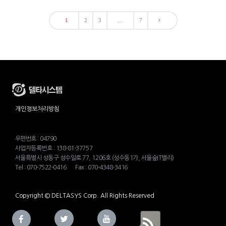
1
2
3
…
7
개인정보처리방침
우편번호 : 04790
사업자등록번호 : 138-81-37757
서울특별시 성동구 성수일로 77, 1206호 (성수동1가, 서울숲IT밸리)
Tel : 070-7522-0416 Fax : 070-4348-3416
Copyright © DELTASYS Corp. All Rights Reserved