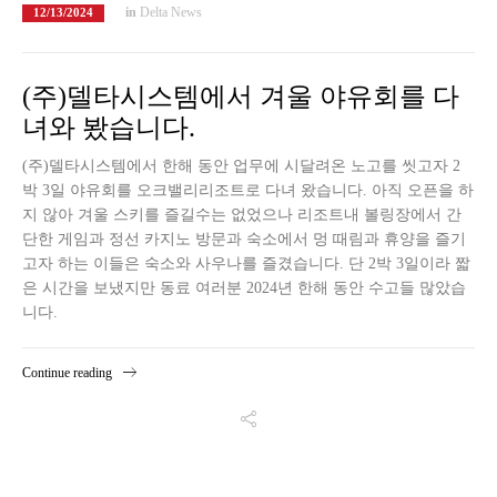
in
Delta News
12/13/2024
(주)델타시스템에서 겨울 야유회를 다
녀와 봤습니다.
(주)델타시스템에서 한해 동안 업무에 시달려온 노고를 씻고자 2
박 3일 야유회를 오크밸리리조트로 다녀 왔습니다. 아직 오픈을 하
지 않아 겨울 스키를 즐길수는 없었으나 리조트내 볼링장에서 간
단한 게임과 정선 카지노 방문과 숙소에서 멍 때림과 휴양을 즐기
고자 하는 이들은 숙소와 사우나를 즐겼습니다. 단 2박 3일이라 짧
은 시간을 보냈지만 동료 여러분 2024년 한해 동안 수고들 많았습
니다.
Continue reading