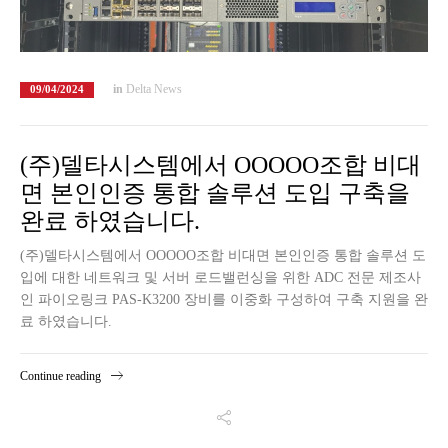
in
Delta News
09/04/2024
(주)델타시스템에서 OOOOO조합 비대
면 본인인증 통합 솔루션 도입 구축을
완료 하였습니다.
(주)델타시스템에서 OOOOO조합 비대면 본인인증 통합 솔루션 도
입에 대한 네트워크 및 서버 로드밸런싱을 위한 ADC 전문 제조사
인 파이오링크 PAS-K3200 장비를 이중화 구성하여 구축 지원을 완
료 하였습니다.
Continue reading