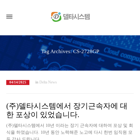
Tag Archives: CS-2728GP
in
Delta News
04/14/2025
(주)델타시스템에서 장기근속자에 대
한 포상이 있었습니다.
(주)델타시스템에서 10년 이라는 장기 근속자에 대하여 포상 및 회
식을 하였습니다. 10년 동안 노력해준 노고에 다시 한번 임직원 모
두 감사 드립니다.