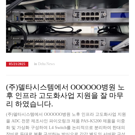
in
Delta News
05/21/2025
(주)델타시스템에서 OOOOOO병원 노
후 인프라 고도화사업 지원을 잘 마무
리 하였습니다.
(주)델타시스템에서 OOOOOO병원 노후 인프라 고도화사업 지원
을 ADC 전문 제조사인 파이오링크 제품 PAS-K5200 제품을 이중
화 및 가상화 구성하여 L4 Switch를 논리적으로 분리하여 한대의
장비로 두대로 분활 구성하는 방식으로 각각 별도의 서버팜 구성