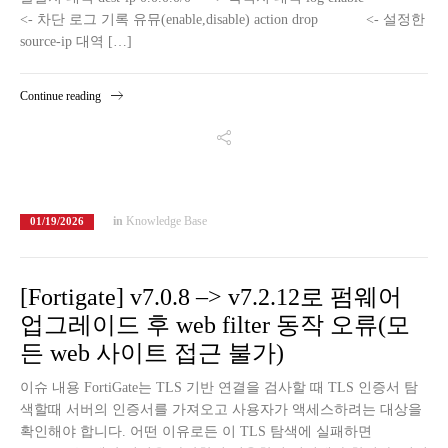
<- 차단 로그 기록 유뮤(enable,disable) action drop <- 설정한
source-ip 대역 […]
Continue reading
in
Knowledge Base
01/19/2026
[Fortigate] v7.0.8 –> v7.2.12로 펌웨어
업그레이드 후 web filter 동작 오류(모
든 web 사이트 접근 불가)
이슈 내용 FortiGate는 TLS 기반 연결을 검사할 때 TLS 인증서 탐
색할때 서버의 인증서를 가져오고 사용자가 액세스하려는 대상을
확인해야 합니다. 어떤 이유로든 이 TLS 탐색에 실패하면