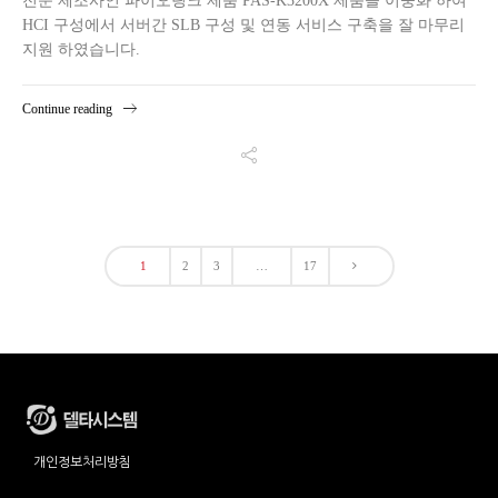
전문 제조사인 파이오링크 제품 PAS-K3200X 제품을 이중화 하여
HCI 구성에서 서버간 SLB 구성 및 연동 서비스 구축을 잘 마무리
지원 하였습니다.
Continue reading
1
2
3
…
17
개인정보처리방침