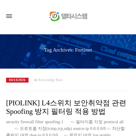
Tag Archives: Fortinet
in
Knowledge Base
04/14/2026
[PIOLINK] L4스위치 보안취약점 관련
Spoofing 방지 필터링 적용 방법
security firewall filter spoofing-1 <- 필터이름 지정 protocol all
<- 프로토콜 지정(icmp,tcp,udp) source-ip 0.0.0.0/8 <- 차단할
출발지 대역 dest-ip 0.0.0.0/0 <- 목적지 대역 log enable