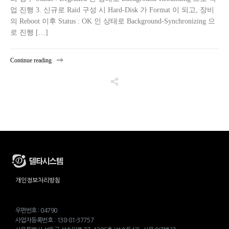
업 진행 3. 신규로 Raid 구성 시 Hard-Disk 가 Format 이 되고, 장비
의 Reboot 이후 Status : OK 인 상태로 Background-Synchronizing 으
로 진행 […]
Continue reading
개인정보처리방침
우편번호 : 04790
사업자등록번호 : 138-81-37757