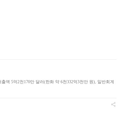
 5억2천170만 달러(한화 약 6천332억3천만 원), 일반회계