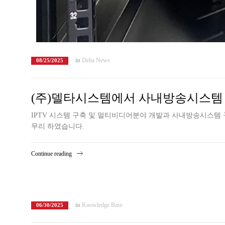
in
Delta News
08/25/2025
(주)델타시스템에서 사내방송시스템 구
IPTV 시스템 구축 및 멀티비디어분야 개발과 사내방송시스템 구축 
무리 하였습니다.
Continue reading
in
Knowledge Base
06/30/2025