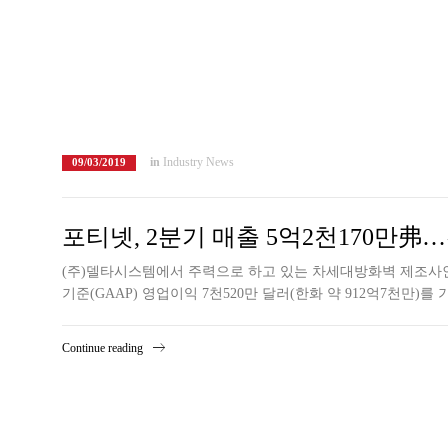
in
Industry News
09/03/2019
포티넷, 2분기 매출 5억2천170만弗…
(주)델타시스템에서 주력으로 하고 있는 차세대방화벽 제조사인 포
기준(GAAP) 영업이익 7천520만 달러(한화 약 912억7천만)
Continue reading