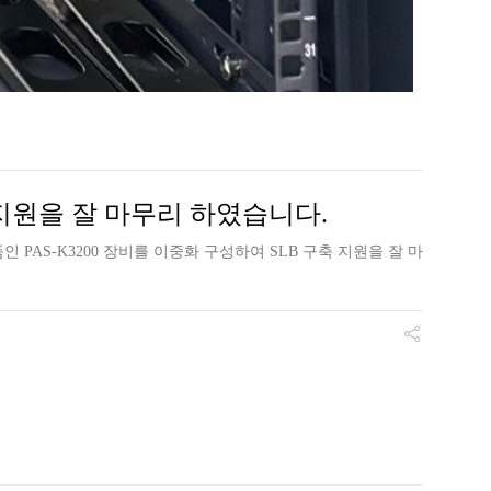
지원을 잘 마무리 하였습니다.
 PAS-K3200 장비를 이중화 구성하여 SLB 구축 지원을 잘 마