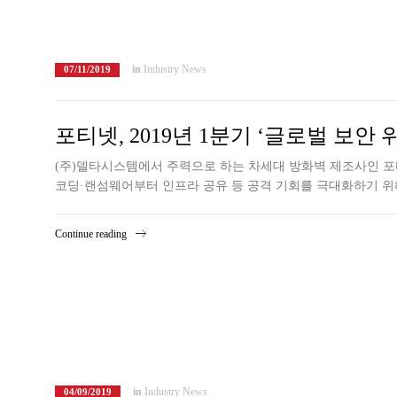
in
Industry News
07/11/2019
포티넷, 2019년 1분기 ‘글로벌 보
(주)델타시스템에서 주력으로 하는 차세대 방화벽 제조사인 포티
코딩·랜섬웨어부터 인프라 공유 등 공격 기회를 극대화하기 위
Continue reading
in
Industry News
04/09/2019