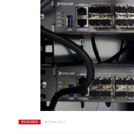
in
Delta News
05/21/2025