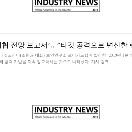
안 위협 전망 보고서’…”타깃 공격으로 변신한
넷코리아(조원균 대표) 보안연구소 포티가드랩이 발간한 ‘2019년 1분
해 공격 기법을 지속 정교화하는 것으로 나타났다. 기사 링크