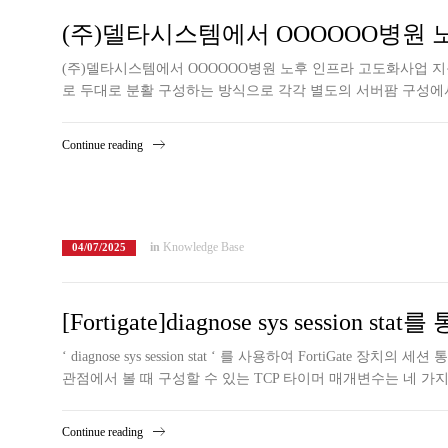
(주)델타시스템에서 OOOOOO병원 
(주)델타시스템에서 OOOOOO병원 노후 인프라 고도화사업 지원을
로 두대로 분활 구성하는 방식으로 각각 별도의 서버팜 구성에서
Continue reading
in
Knowledge Base
04/07/2025
[Fortigate]diagnose sys session st
‘ diagnose sys session stat ‘ 를 사용하여 FortiGate 장
관점에서 볼 때 구성할 수 있는 TCP 타이머 매개변수는 네 가지가 있다는 점을 명심
Continue reading