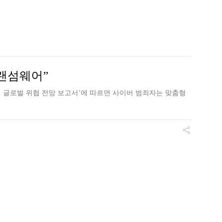
 랜섬웨어”
기 글로벌 위협 전망 보고서’에 따르면 사이버 범죄자는 맞춤형