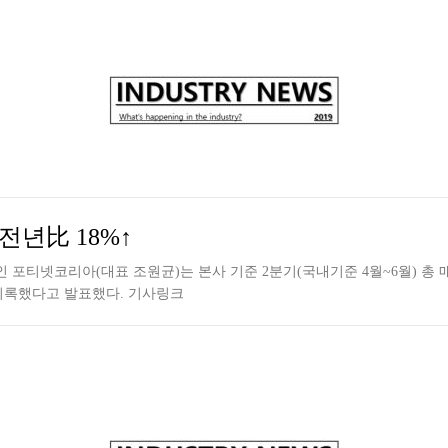
전년比 18%↑
티넷코리아(대표 조원균)는 본사 기준 2분기(국내기준 4월~6월) 총 매출액
를 기록했다고 발표했다. 기사링크