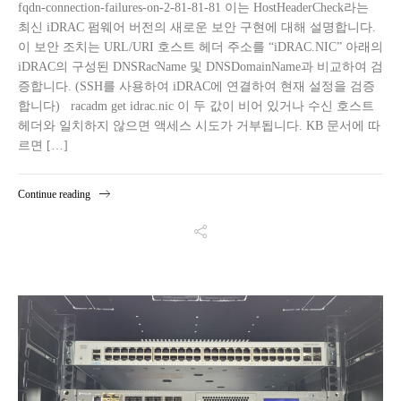
fqdn-connection-failures-on-2-81-81-81 이는 HostHeaderCheck라는
최신 iDRAC 펌웨어 버전의 새로운 보안 구현에 대해 설명합니다.
이 보안 조치는 URL/URI 호스트 헤더 주소를 “iDRAC.NIC” 아래의
iDRAC의 구성된 DNSRacName 및 DNSDomainName과 비교하여 검
증합니다. (SSH를 사용하여 iDRAC에 연결하여 현재 설정을 검증
합니다) racadm get idrac.nic 이 두 값이 비어 있거나 수신 호스트
헤더와 일치하지 않으면 액세스 시도가 거부됩니다. KB 문서에 따
르면 […]
Continue reading