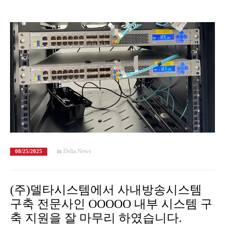
in
Delta News
08/25/2025
(주)델타시스템에서 사내방송시스템
구축 전문사인 OOOOO 내부 시스템 구
축 지원을 잘 마무리 하였습니다.