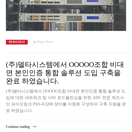
in
Delta News
09/04/2024
(주)델타시스템에서 OOOOO조합 비대
면 본인인증 통합 솔루션 도입 구축을
완료 하였습니다.
(주)델타시스템에서 OOOOO조합 비대면 본인인증 통합 솔루션 도
입에 대한 네트워크 및 서버 로드밸런싱을 위한 ADC 전문 제조사
인 파이오링크 PAS-K3200 장비를 이중화 구성하여 구축 지원을 완
료 하였습니다.
Continue reading