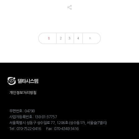
1
2
3
4
개인정보처리방침
우편번호 : 04790
사업자등록번호 : 138-81-37757
서울특별시 성동구 성수일로 77, 1206호 (성수동1가, 서울숲IT밸리)
Tel : 070-7522-0416 Fax : 070-4348-3416