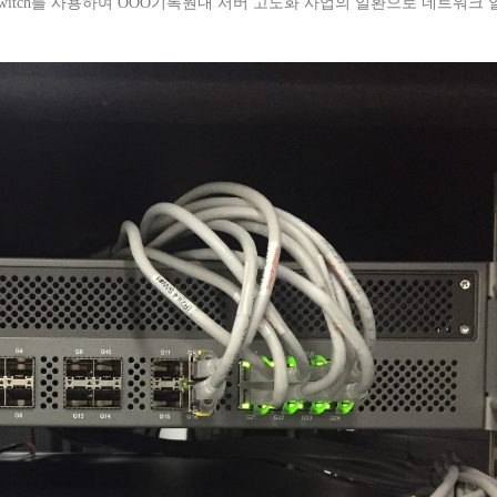
 Switch를 사용하여 OOO기록원내 서버 고도화 사업의 일환으로 네트워크 