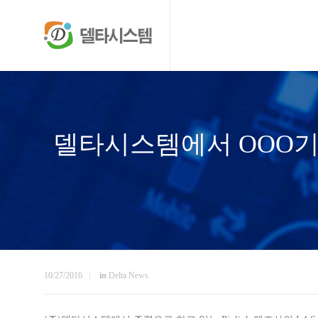
델타시스템에서 OOO기
10/27/2016
in
Delta News