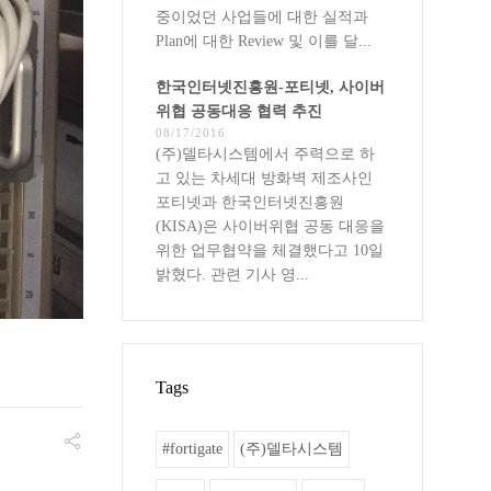
중이었던 사업들에 대한 실적과
Plan에 대한 Review 및 이를 달...
한국인터넷진흥원-포티넷, 사이버
위협 공동대응 협력 추진
08/17/2016
(주)델타시스템에서 주력으로 하
고 있는 차세대 방화벽 제조사인
포티넷과 한국인터넷진흥원
(KISA)은 사이버위협 공동 대응을
위한 업무협약을 체결했다고 10일
밝혔다. 관련 기사 영...
Tags
#fortigate
(주)델타시스템