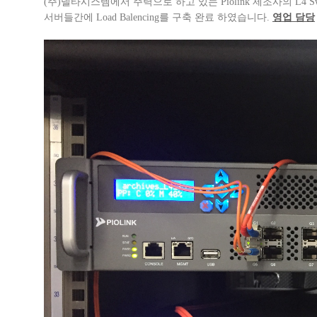
(주)델타시스템에서 주력으로 하고 있는 Piolink 제조사의 L4
서버들간에 Load Balencing를 구축 완료 하였습니다.
영업 담당