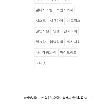
델타시스템
보안스위치
시스코
시큐아이
시트릭스
신입사원
안랩
엔지니어
워크샵
웹방화벽
입사지원
차세대방화벽
파이오링크
포티넷
포티넷, 3분기 매출 3억16600만달러…전년比 22%↑