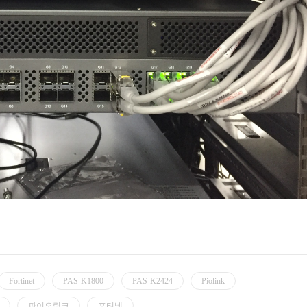
Fortinet
PAS-K1800
PAS-K2424
Piolink
파이오링크
포티넷