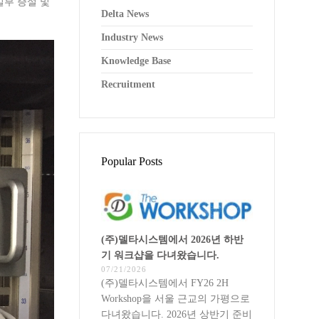
일부 증설 및
Delta News
Industry News
Knowledge Base
Recruitment
Popular Posts
(주)델타시스템에서 2026년 하반
기 워크샵을 다녀왔습니다.
07/21/2026
(주)델타시스템에서 FY26 2H
Workshop을 서울 근교의 가평으로
다녀왔습니다. 2026년 상반기 준비