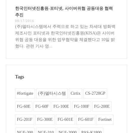
한국인터넷진흥원-포티넷, 사이버위협 공동대응 협력
추진
08/17/2016
(주)델타시스템에서 주력으로 하고 있는 차세대 방화벽
제조사인 포티넷과 한국인터넷진흥원(KISA)은 사이버
위협 공동 대응을 위한 업무협약을 체결했다고 10일 밝
혔다. 관련 기사 영...
Tags
#fortigate
(주)델타시스템
Cirtix
CS-2728GP
FG-60E
FG-60F
FG-100E
FG-100F
FG-200E
FG-201F
FG-300E
FG-601E
FG-601F
Fortinet
NGF-300
NGF-310
NGF-2000
PAS-K1800