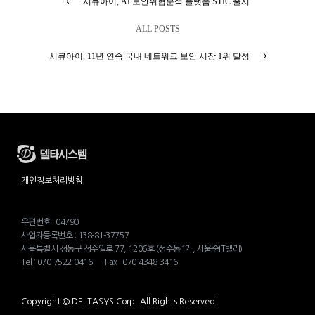
시큐아이, AI 보안위협분석 플랫폼 STIC 출시
ALL POSTS
시큐아이, 11년 연속 국내 네트워크 보안 시장 1위 달성
개인정보처리방침
우편번호 : 04790
사업자등록번호 : 138-81-37757
서울특별시 성동구 성수일로 77, 1206호 (성수동1가, 서울숲IT밸리)
Tel : 070-7522-0416 Fax : 070-4348-3416
Copyright © DELTASYS Corp. All Rights Reserved