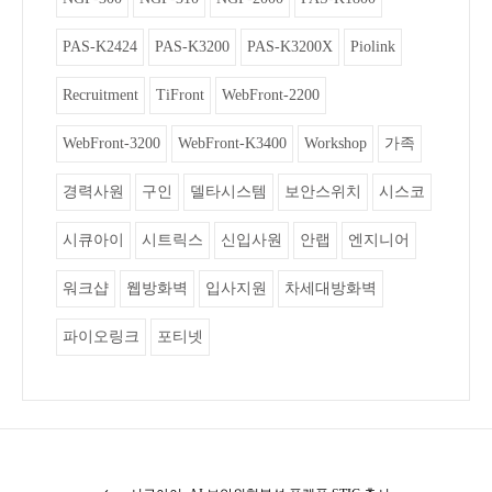
PAS-K2424
PAS-K3200
PAS-K3200X
Piolink
Recruitment
TiFront
WebFront-2200
WebFront-3200
WebFront-K3400
Workshop
가족
경력사원
구인
델타시스템
보안스위치
시스코
시큐아이
시트릭스
신입사원
안랩
엔지니어
워크샵
웹방화벽
입사지원
차세대방화벽
파이오링크
포티넷