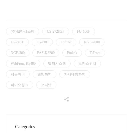
(주)델타시스템
CS-2728GP
FG-100F
FG-601E
FG-60F
Fortinet
NGF-2000
NGF-300
PAS-K3200
Piolink
TiFront
WebFront-K3400
델타시스템
보안스위치
시큐아이
웹방화벽
차세대방화벽
파이오링크
포티넷
Categories