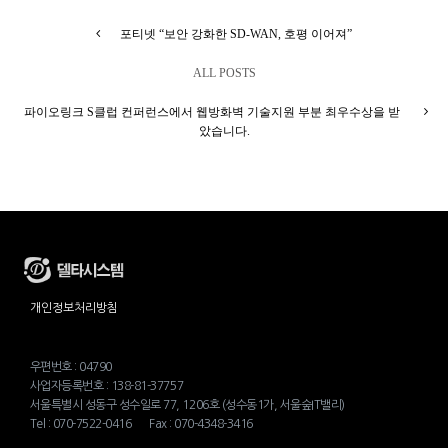
포티넷 “보안 강화한 SD-WAN, 호평 이어져”
ALL POSTS
파이오링크 S클럽 컨퍼런스에서 웹방화벽 기술지원 부분 최우수상을 받
았습니다.
개인정보처리방침
우편번호 : 04790
사업자등록번호 : 138-81-37757
서울특별시 성동구 성수일로 77, 1206호 (성수동1가, 서울숲IT밸리)
Tel : 070-7522-0416 Fax : 070-4348-3416