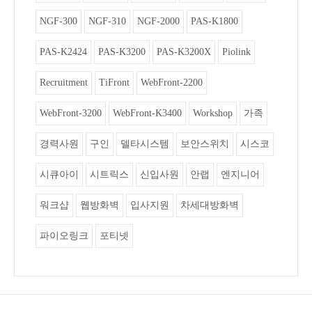
NGF-300
NGF-310
NGF-2000
PAS-K1800
PAS-K2424
PAS-K3200
PAS-K3200X
Piolink
Recruitment
TiFront
WebFront-2200
WebFront-3200
WebFront-K3400
Workshop
가족
경력사원
구인
델타시스템
보안스위치
시스코
시큐아이
시트릭스
신입사원
안랩
엔지니어
워크샵
웹방화벽
입사지원
차세대방화벽
파이오링크
포티넷