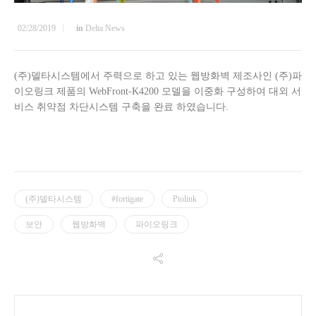
02/28/2019
in
Delta News
(주)델타시스템에서 주력으로 하고 있는 웹방화벽 제조사인 (주)파
이오링크 제품의 WebFront-K4200 모델을 이중화 구성하여 대외 서
비스 취약점 차단시스템 구축을 완료 하였습니다.
(주)델타시스템
#fortigate
Piolink
보안
웹방화벽
파이오링크