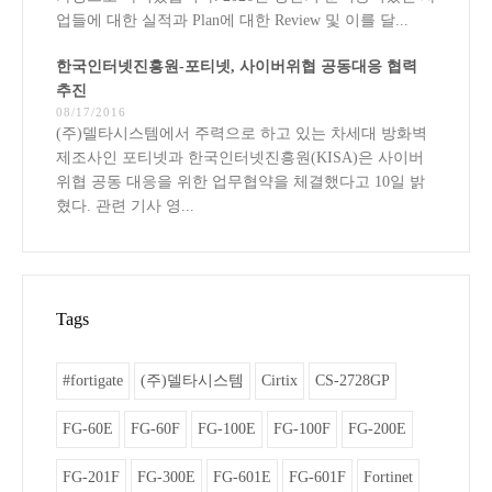
업들에 대한 실적과 Plan에 대한 Review 및 이를 달...
한국인터넷진흥원-포티넷, 사이버위협 공동대응 협력
추진
08/17/2016
(주)델타시스템에서 주력으로 하고 있는 차세대 방화벽
제조사인 포티넷과 한국인터넷진흥원(KISA)은 사이버
위협 공동 대응을 위한 업무협약을 체결했다고 10일 밝
혔다. 관련 기사 영...
Tags
#fortigate
(주)델타시스템
Cirtix
CS-2728GP
FG-60E
FG-60F
FG-100E
FG-100F
FG-200E
FG-201F
FG-300E
FG-601E
FG-601F
Fortinet