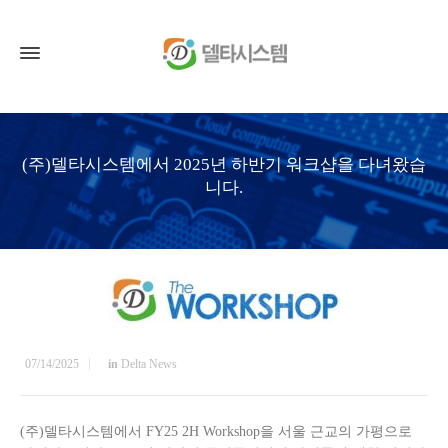
(주)델타시스템에서 2025년 하반기 워크샵을 다녀왔습
니다.
07/14/2025
in
Delta News
(주)델타시스템에서 FY25 2H Workshop을 서울 근교의 가평으로