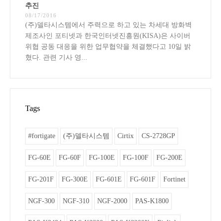
추진
08/17/2016
(주)델타시스템에서 주력으로 하고 있는 차세대 방화벽
제조사인 포티넷과 한국인터넷진흥원(KISA)은 사이버
위협 공동 대응을 위한 업무협약을 체결했다고 10일 밝
혔다. 관련 기사 영...
Tags
#fortigate
(주)델타시스템
Cirtix
CS-2728GP
FG-60E
FG-60F
FG-100E
FG-100F
FG-200E
FG-201F
FG-300E
FG-601E
FG-601F
Fortinet
NGF-300
NGF-310
NGF-2000
PAS-K1800