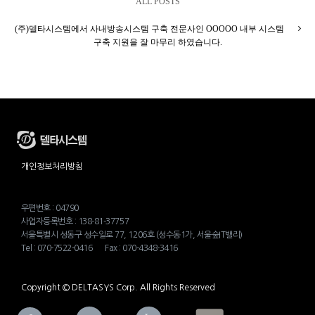
ALL POSTS
(주)델타시스템에서 사내방송시스템 구축 전문사인 OOOOO 내부 시스템
구축 지원을 잘 마무리 하였습니다.
개인정보처리방침
우편번호 : 04790
사업자등록번호 : 138-81-37757
서울특별시 성동구 성수일로 77, 1206호 (성수동1가, 서울숲IT밸리)
Tel : 070-7522-0416 Fax : 070-4348-3416
Copyright © DELTASYS Corp. All Rights Reserved