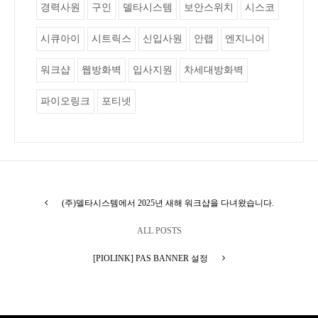
경력사원
구인
델타시스템
보안스위치
시스코
시큐아이
시트릭스
신입사원
안랩
엔지니어
워크샵
웹방화벽
입사지원
차세대방화벽
파이오링크
포티넷
(주)델타시스템에서 2025년 새해 워크샵을 다녀왔습니다.
ALL POSTS
[PIOLINK] PAS BANNER 설정