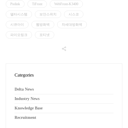
Piolink
TiFront
WebFront-K3400
델타시스템
보안스위치
시스코
시큐아이
웹방화벽
차세대방화벽
파이오링크
포티넷
Categories
Delta News
Industry News
Knowledge Base
Recruitment