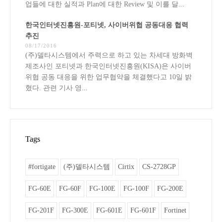
업들에 대한 실적과 Plan에 대한 Review 및 이를 달...
한국인터넷진흥원-포티넷, 사이버위협 공동대응 협력
추진
08/17/2016
(주)델타시스템에서 주력으로 하고 있는 차세대 방화벽
제조사인 포티넷과 한국인터넷진흥원(KISA)은 사이버
위협 공동 대응을 위한 업무협약을 체결했다고 10일 밝
혔다. 관련 기사 영...
Tags
#fortigate
(주)델타시스템
Cirtix
CS-2728GP
FG-60E
FG-60F
FG-100E
FG-100F
FG-200E
FG-201F
FG-300E
FG-601E
FG-601F
Fortinet