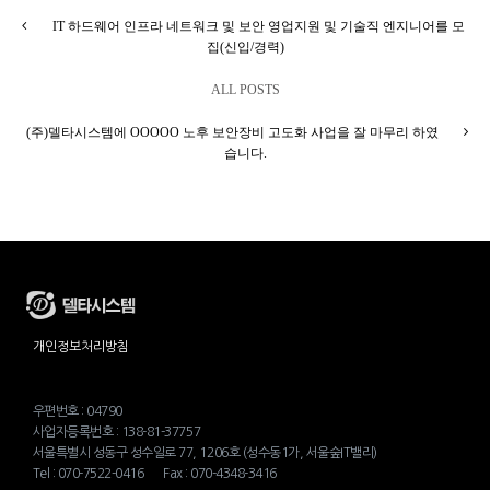
IT 하드웨어 인프라 네트워크 및 보안 영업지원 및 기술직 엔지니어를 모
집(신입/경력)
ALL POSTS
(주)델타시스템에 OOOOO 노후 보안장비 고도화 사업을 잘 마무리 하였
습니다.
개인정보처리방침
우편번호 : 04790
사업자등록번호 : 138-81-37757
서울특별시 성동구 성수일로 77, 1206호 (성수동1가, 서울숲IT밸리)
Tel : 070-7522-0416 Fax : 070-4348-3416