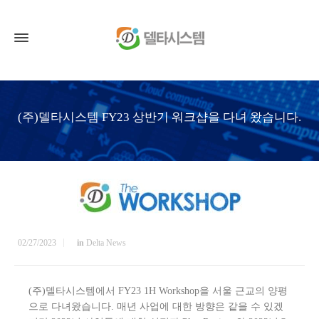
(주)델타시스템 FY23 상반기 워크샵을 다녀 왔습니다.
02/27/2023
in
Delta News
(주)델타시스템에서 FY23 1H Workshop을 서울 근교의 양평
으로 다녀왔습니다. 매년 사업에 대한 방향은 같을 수 있겠