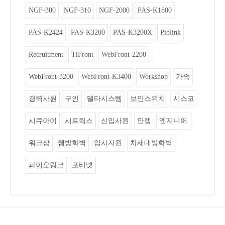
NGF-300
NGF-310
NGF-2000
PAS-K1800
PAS-K2424
PAS-K3200
PAS-K3200X
Piolink
Recruitment
TiFront
WebFront-2200
WebFront-3200
WebFront-K3400
Workshop
가족
경력사원
구인
델타시스템
보안스위치
시스코
시큐아이
시트릭스
신입사원
안랩
엔지니어
워크샵
웹방화벽
입사지원
차세대방화벽
파이오링크
포티넷