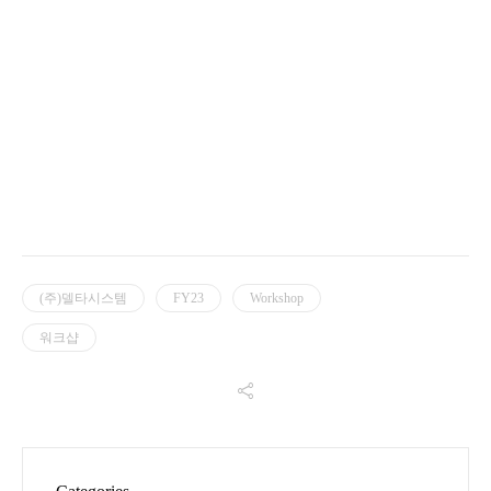
(주)델타시스템
FY23
Workshop
워크샵