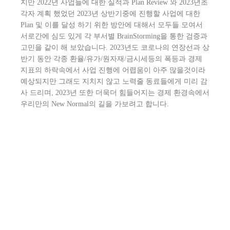
지만 2022년 사업들에 대한 실적과 Plan Review 와 2023년초
각자 계획 했었던 2023년 상반기중에 진행할 사업에 대한
Plan 및 이를 달성 하기 위한 방안에 대해서 모두들 모여서
서로간에 심도 있게 각 부서별 BrainStorming을 통한 검증과
고민을 같이 해 보았습니다. 2023년도 코로나의 연장선과 상
반기 동안 각종 환율/유가/원자재/금시세등의 폭등과 경제
지표의 하락속에서 사업 진행에 어렵움이 아주 많을것이라
예상되지만 그래도 지치지 않고 노력줄 동료들에게 미리 감
사 드리며, 2023년 또한 더욱더 힘들어지는 경제 환경속에서
우리만의 New Normal의 길을 가보려고 합니다.