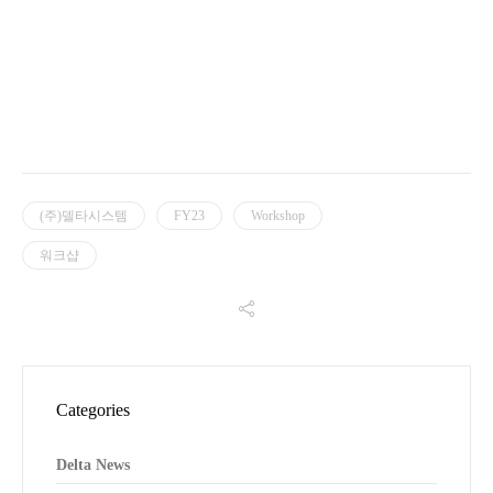
(주)델타시스템
FY23
Workshop
워크샵
Categories
Delta News