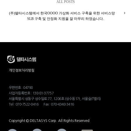
ALL POSTS
(주)델타시스템에서 한국OOOO 가상화 서비스 구축을 위한 서비스망
SLB 구축 및 안정화 지원을 잘 마무리 하였습니다.
개인정보처리방침
우편번호 : 04790
사업자등록번호 : 138-81-37757
서울특별시 성동구 성수일로 77, 1206호 (성수동1가, 서울숲IT밸리)
Tel : 070-7522-0416 Fax : 070-4348-3416
Copyright © DELTASYS Corp. All Rights Reserved