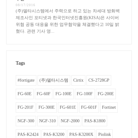
08/17/2016
(주)델타시스템에서 주력으로 하고 있는 차세대 방화벽
제조사인 포티넷과 한국인터넷진흥원(KISA)은 사이버
위협 공동 대응을 위한 업무협약을 체결했다고 10일 밝
혔다. 관련 기사 영...
Tags
#fortigate
(주)델타시스템
Cirtix
CS-2728GP
FG-60E
FG-60F
FG-100E
FG-100F
FG-200E
FG-201F
FG-300E
FG-601E
FG-601F
Fortinet
NGF-300
NGF-310
NGF-2000
PAS-K1800
PAS-K2424
PAS-K3200
PAS-K3200X
Piolink