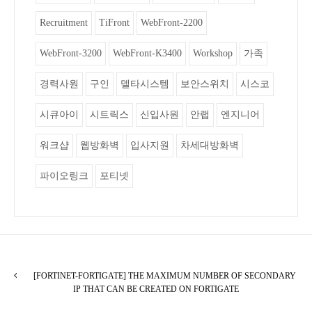
Recruitment
TiFront
WebFront-2200
WebFront-3200
WebFront-K3400
Workshop
가족
경력사원
구인
델타시스템
보안스위치
시스코
시큐아이
시트릭스
신입사원
안랩
엔지니어
워크샵
웹방화벽
입사지원
차세대방화벽
파이오링크
포티넷
[FORTINET-FORTIGATE] THE MAXIMUM NUMBER OF SECONDARY
IP THAT CAN BE CREATED ON FORTIGATE