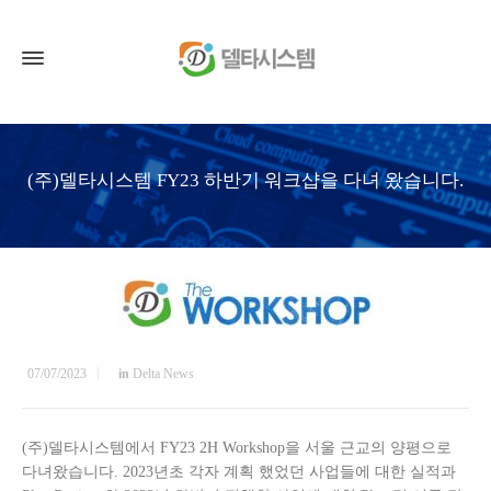
(주)델타시스템 FY23 하반기 워크샵을 다녀 왔습니다.
07/07/2023
in
Delta News
(주)델타시스템에서 FY23 2H Workshop을 서울 근교의 양평으로
다녀왔습니다. 2023년초 각자 계획 했었던 사업들에 대한 실적과