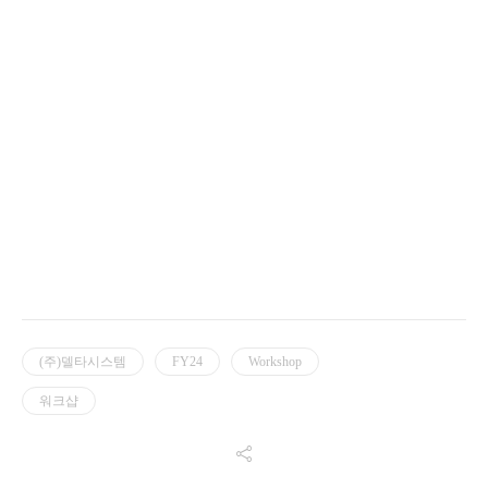
(주)델타시스템
FY24
Workshop
워크샵