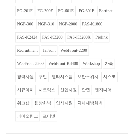
FG-201F
FG-300E
FG-601E
FG-601F
Fortinet
NGF-300
NGF-310
NGF-2000
PAS-K1800
PAS-K2424
PAS-K3200
PAS-K3200X
Piolink
Recruitment
TiFront
WebFront-2200
WebFront-3200
WebFront-K3400
Workshop
가족
경력사원
구인
델타시스템
보안스위치
시스코
시큐아이
시트릭스
신입사원
안랩
엔지니어
워크샵
웹방화벽
입사지원
차세대방화벽
파이오링크
포티넷