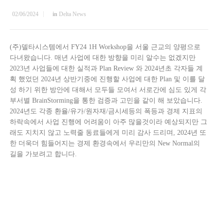
02/06/2024
in
Delta News
(주)델타시스템에서 FY24 1H Workshop을 서울 근교의 양평으로
다녀왔습니다. 매년 사업에 대한 방향을 미리 알수는 없겠지만
2023년 사업들에 대한 실적과 Plan Review 와 2024년초 각자들 계
획 했었던 2024년 상반기중에 진행할 사업에 대한 Plan 및 이를 달
성 하기 위한 방안에 대해서 모두들 모여서 서로간에 심도 있게 각
부서별 BrainStorming을 통한 검증과 고민을 같이 해 보았습니다.
2024년도 각종 환율/유가/원자재/금시세등의 폭등과 경제 지표의
하락속에서 사업 진행에 어려움이 아주 많을것이라 예상되지만 그
래도 지치지 않고 노력줄 동료들에게 미리 감사 드리며, 2024년 또
한 더욱더 힘들어지는 경제 환경속에서 우리만의 New Normal의
길을 가보려고 합니다.