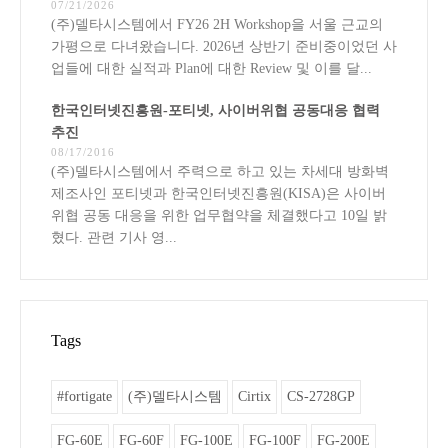
07/21/2026
(주)델타시스템에서 FY26 2H Workshop을 서울 근교의
가평으로 다녀왔습니다. 2026년 상반기 준비중이었던 사
업들에 대한 실적과 Plan에 대한 Review 및 이를 달...
한국인터넷진흥원-포티넷, 사이버위협 공동대응 협력
추진
08/17/2016
(주)델타시스템에서 주력으로 하고 있는 차세대 방화벽
제조사인 포티넷과 한국인터넷진흥원(KISA)은 사이버
위협 공동 대응을 위한 업무협약을 체결했다고 10일 밝
혔다. 관련 기사 영...
Tags
#fortigate
(주)델타시스템
Cirtix
CS-2728GP
FG-60E
FG-60F
FG-100E
FG-100F
FG-200E