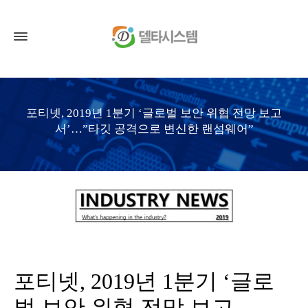
포티넷, 2019년 1분기 ‘글로벌 보안 위협 전망 보고
서’…”타깃 공격으로 변신한 랜섬웨어”
포티넷, 2019년 1분기 ‘글로
벌 보안 위협 전망 보고