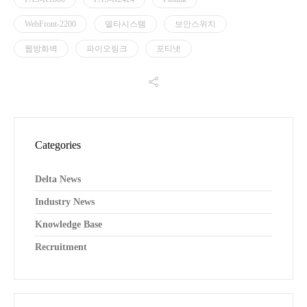
WebFront-2200
델타시스템
보안스위치
웹방화벽
파이오링크
포티넷
Categories
Delta News
Industry News
Knowledge Base
Recruitment