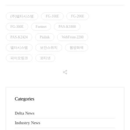
(주)델타시스템
FG-100E
FG-200E
FG-300E
Fortinet
PAS-K1800
PAS-K2424
Piolink
WebFront-2200
델타시스템
보안스위치
웹방화벽
파이오링크
포티넷
Categories
Delta News
Industry News