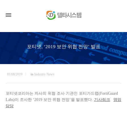
포티넷, ‘2019 보안 위협 전망’ 발표
01/08/2019
in
Industry News
포티넷코리아는 자사의 위협 조사 기관인 포티가드랩(FortiGuard
Labs)이 조사한 ‘2019 보안 위협 전망’을 발표했다.
기사링크
영업
담당