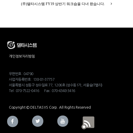
(주)델타시스템 FY19 상반기 워크숍을 다녀 왔습니다.
개인정보처리방침
우편번호 : 04790
사업자등록번호 : 138-81-37757
서울특별시 성동구 성수일로 77, 1206호 (성수동1가, 서울숲IT밸리)
Tel : 070-7522-0416 Fax : 070-4348-3416
Copyright © DELTASYS Corp. All Rights Reserved