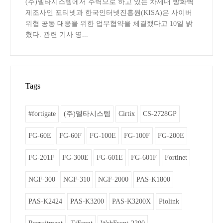
(주)델타시스템에서 주력으로 하고 있는 차세대 방화벽
제조사인 포티넷과 한국인터넷진흥원(KISA)은 사이버
위협 공동 대응을 위한 업무협약을 체결했다고 10일 밝
혔다. 관련 기사 영...
Tags
#fortigate
(주)델타시스템
Cirtix
CS-2728GP
FG-60E
FG-60F
FG-100E
FG-100F
FG-200E
FG-201F
FG-300E
FG-601E
FG-601F
Fortinet
NGF-300
NGF-310
NGF-2000
PAS-K1800
PAS-K2424
PAS-K3200
PAS-K3200X
Piolink