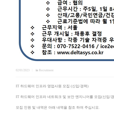
02/01/2023
in
Recruitment
IT 하드웨어 인프라 영업사원 모집 (신입/경력)
IT 하드웨어 인프라 네트워크 및 보안 엔지니어를 모집(신입/경
모집 인원 및 내역은 아래 내역을 참조 하여 주십시요.