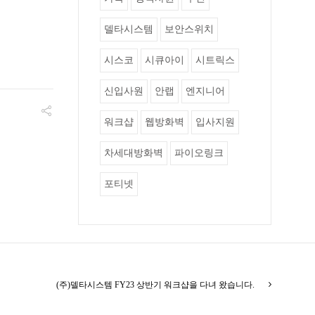
델타시스템
보안스위치
시스코
시큐아이
시트릭스
신입사원
안랩
엔지니어
워크샵
웹방화벽
입사지원
차세대방화벽
파이오링크
포티넷
(주)델타시스템 FY23 상반기 워크샵을 다녀 왔습니다.