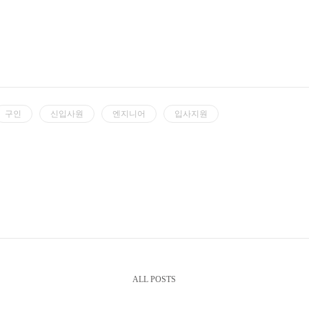
구인
신입사원
엔지니어
입사지원
ALL POSTS