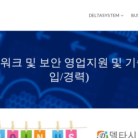
DELTASYSTEM
BU
트워크 및 보안 영업지원 및 
입/경력)