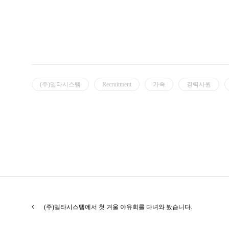
(주)델타시스템
Recruitment
가족
경력사원
(주)델타시스템에서 첫 겨울 야유회를 다녀와 봤습니다.