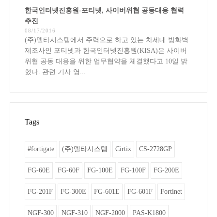
한국인터넷진흥원-포티넷, 사이버위협 공동대응 협력
추진
08/17/2016
(주)델타시스템에서 주력으로 하고 있는 차세대 방화벽
제조사인 포티넷과 한국인터넷진흥원(KISA)은 사이버
위협 공동 대응을 위한 업무협약을 체결했다고 10일 밝
혔다. 관련 기사 영...
Tags
#fortigate
(주)델타시스템
Cirtix
CS-2728GP
FG-60E
FG-60F
FG-100E
FG-100F
FG-200E
FG-201F
FG-300E
FG-601E
FG-601F
Fortinet
NGF-300
NGF-310
NGF-2000
PAS-K1800