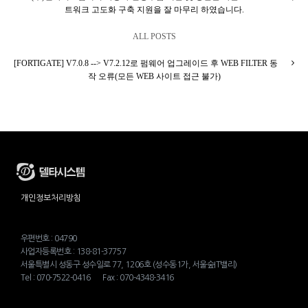
트워크 고도화 구축 지원을 잘 마무리 하였습니다.
ALL POSTS
[FORTIGATE] V7.0.8 --> V7.2.12로 펌웨어 업그레이드 후 WEB FILTER 동
작 오류(모든 WEB 사이트 접근 불가)
개인정보처리방침
우편번호 : 04790
사업자등록번호 : 138-81-37757
서울특별시 성동구 성수일로 77, 1206호 (성수동1가, 서울숲IT밸리)
Tel : 070-7522-0416 Fax : 070-4348-3416