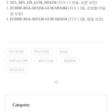
TLS_AES_128_GCM_SHA256
(TLS 1.3
전용
,
표준 보안
)
ECDHE-RSA-AES256-GCM-SHA384
(TLS 1.2
용
,
순방향 비밀
성 보장
)
ECDHE-RSA-AES128-GCM-SHA256
(TLS 1.2
용
,
범용 보안
)
PAS-K1800
PAS-K3200
Piolink
WebFront-3200
델타시스템
웹방화벽
파이오링크
Categories