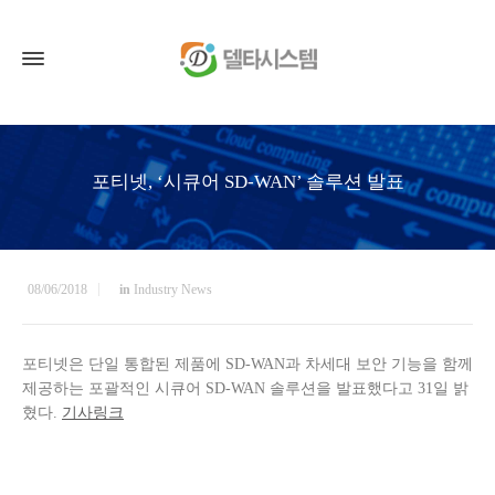
포티넷, ‘시큐어 SD-WAN’ 솔루션 발표
08/06/2018
in
Industry News
포티넷은 단일 통합된 제품에 SD-WAN과 차세대 보안 기능을 함께
제공하는 포괄적인 시큐어 SD-WAN 솔루션을 발표했다고 31일 밝
혔다.
기사링크