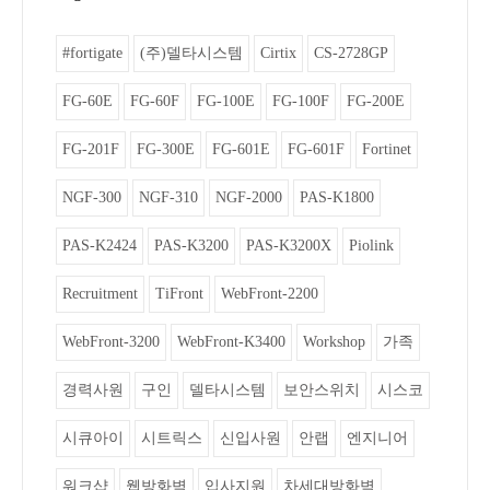
#fortigate
(주)델타시스템
Cirtix
CS-2728GP
FG-60E
FG-60F
FG-100E
FG-100F
FG-200E
FG-201F
FG-300E
FG-601E
FG-601F
Fortinet
NGF-300
NGF-310
NGF-2000
PAS-K1800
PAS-K2424
PAS-K3200
PAS-K3200X
Piolink
Recruitment
TiFront
WebFront-2200
WebFront-3200
WebFront-K3400
Workshop
가족
경력사원
구인
델타시스템
보안스위치
시스코
시큐아이
시트릭스
신입사원
안랩
엔지니어
워크샵
웹방화벽
입사지원
차세대방화벽